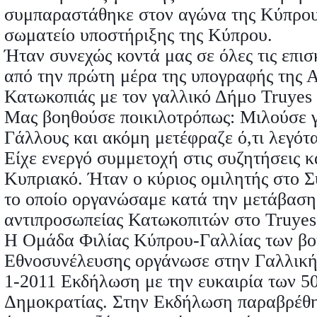
συμπαραστάθηκε στον αγώνα της Κύπρου
σωματείο υποστήριξης της Κύπρου.
Ήταν συνεχώς κοντά μας σε όλες τις επισ
από την πρώτη μέρα της υπογραφής της 
Κατωκοπιάς με τον γαλλικό Δήμο Truyes 
Μας βοηθούσε ποικιλοτρόπως: Μιλούσε γ
Γάλλους και ακόμη μετέφραζε ό,τι λεγότ
Είχε ενεργό συμμετοχή στις συζητήσεις κα
Κυπριακό. Ήταν ο κύριος ομιλητής στο Σ
το οποίο οργανώσαμε κατά την μετάβαση
αντιπροσωπείας Κατωκοπιτών στο Truyes 
Η Ομάδα Φιλίας Κύπρου-
Γαλλίας των βο
Εθνοσυνέλευσης οργάνωσε στην Γαλλική
1-
2011 Εκδήλωση με την ευκαιρία των 5
Δημοκρατίας. Στην Εκδήλωση παραβρέθ