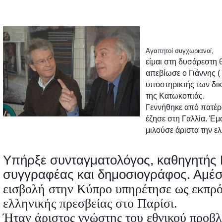
Αγαπητοί συγχωριανοί,
είμαι στη δυσάρεστη
απεβίωσε ο Γιάννης (
υποστηρικτής των δι
της Κατωκοπιάς.
Γεννήθηκε από πατέρα
έζησε στη Γαλλία. Έμ
μιλούσε άριστα την ε
Υπήρξε συνταγματολόγος, καθηγητής 
συγγραφέας και δημοσιογράφος. Αμέσ
εισβολή στην Κύπρο υπηρέτησε ως εκπρό
ελληνικής πρεσβείας στο Παρίσι.
Ήταν άριστος γνώστης του εθνικού προβ