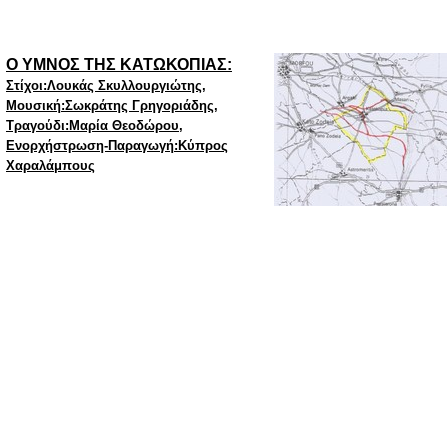
Ο ΥΜΝΟΣ ΤΗΣ ΚΑΤΩΚΟΠΙΑΣ
:
Στίχοι
:
Λουκάς Σκυλλουργιώτης,
Μουσική
:
Σωκράτης Γρηγοριάδης,
Τραγούδι
:
Μαρία Θεοδώρου,
Ενορχήστρωση-
Παραγωγή
:
Κύπρος
Χαραλάμπους