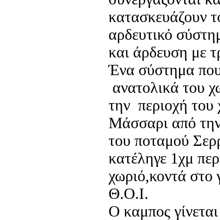
κατασκευάζουν τ
αρδευτικό σύστη
και άρδευση με τ
Ένα σύστημα που
ανατολικά του χ
την περιοχή του
Μάσσαρι από την
του ποταμού Σερ
κατέληγε 1χμ περ
χωριό,κοντά στο 
Θ.Ο.Ι.
Ο καμπος γίνεται