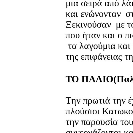
μια σειρά από λά
και ενώνονταν σ
Ξεκινούσαν με τ
που ήταν και ο π
τα λαγούμια και 
της επιφάνειας τ
ΤΟ ΠΑΛΙΟ(Παλ
Την πρωτιά την έ
πλούσιοι Κατωκο
την παρουσία του
συνεργάζονται κα