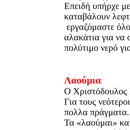
Επειδή υπήρχε με
καταβάλουν λεφτ
εργαζόμαστε όλο
αλακάτια για να 
πολύτιμο νερό γι
Λαούμια
Ο Xριστόδουλος 
Για τους νεότερο
πολλα πράγματα.
Τα «λαούμαι» και