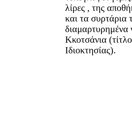
λίρες , της αποθ
και τα συρτάρια 
διαμαρτυρημένα 
Κκοτσάνια (τίτλ
Ιδιοκτησίας).