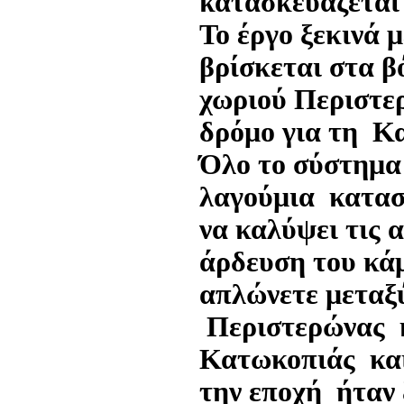
κατασκευάζεται 
Το έργο ξεκινά 
βρίσκεται στα β
χωριού Περιστε
δρόμο για τη Κ
Όλο το σύστημα
λαγούμια κατασ
να καλύψει τις 
άρδευση του κά
απλώνετε μεταξ
Περιστερώνας κ
Κατωκοπιάς και
την εποχή ήταν 