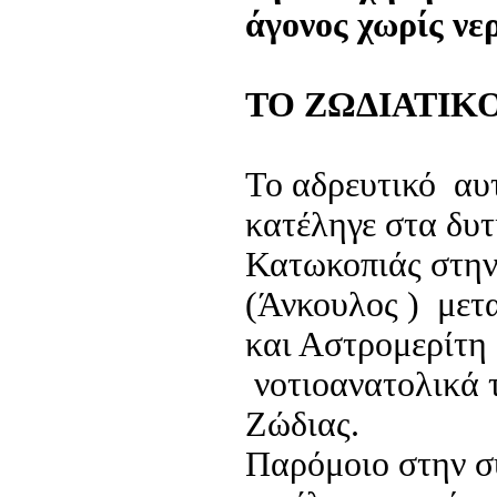
άγονος χωρίς νε
ΤΟ ΖΩΔΙΑΤΙΚ
Το αδρευτικό αυ
κατέληγε στα δυτ
Κατωκοπιάς στην
(Άνκουλος ) μετ
και Αστρομερίτη
νοτιοανατολικά 
Ζώδιας.
Παρόμοιο στην σ