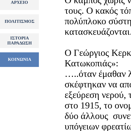
Ο κάμπος χωρίς ν
ΑΡΧΕΙΟ
▼
τους. Ο κακός τό
πολύπλοκο σύστη
ΠΟΛΙΤΙΣΜΟΣ
▼
κατασκευάζονται
ΙΣΤΟΡΙΑ
▼
ΠΑΡΑΔΩΣΗ
Ο Γεώργιος Κερκ
ΚΟΙΝΩΝΙΑ
▼
Κατωκοπιάς»:
…..όταν έμαθαν λ
σκέφτηκαν να απο
εξεύρεση νερού, 
στο 1915, το ον
δύο άλλους συνε
υπόγειων φρεατίων